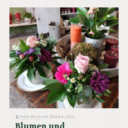
Peter Bitsch
am
Mai 5, 2022
Blumen und