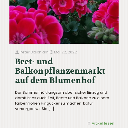
Peter Bitsch
am
Mai 22, 2022
Beet- und
Balkonpflanzenmarkt
auf dem Blumenhof
Der Sommer hält langsam aber sicher Einzug und
damit ist es auch Zeit, Beete und Balkone zu einem
farbenfrohen Hingucker zu machen. Dafür
versorgen wir Sie
[…]
Artikel lesen