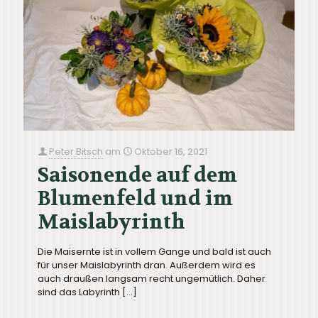
Peter Bitsch
am
Oktober 16, 2021
Saisonende auf dem
Blumenfeld und im
Maislabyrinth
Die Maisernte ist in vollem Gange und bald ist auch
für unser Maislabyrinth dran. Außerdem wird es
auch draußen langsam recht ungemütlich. Daher
sind das Labyrinth
[…]