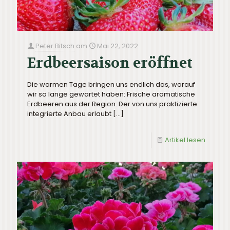
Peter Bitsch
am
Mai 22, 2022
Erdbeersaison eröffnet
Die warmen Tage bringen uns endlich das, worauf
wir so lange gewartet haben: Frische aromatische
Erdbeeren aus der Region. Der von uns praktizierte
integrierte Anbau erlaubt
[…]
Artikel lesen