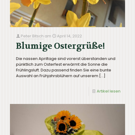
Peter Bitsch
am
April 14, 2022
Blumige Ostergrüße!
Die nassen Apriltage sind vorerst überstanden und
pünktlich zum Osterfest erwärmt die Sonne die
Frühlingsluft. Dazu passend finden Sie eine bunte
Auswahl an Frühjahrsblühern auf unserem
[…]
Artikel lesen