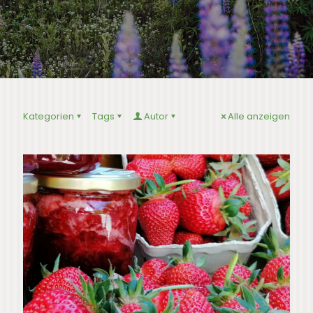
Kategorien
Tags
Autor
Alle anzeigen