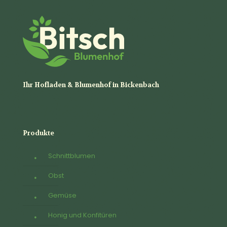
Ihr Hofladen & Blumenhof in Bickenbach
Produkte
Schnittblumen
Obst
Gemüse
Honig und Konfitüren