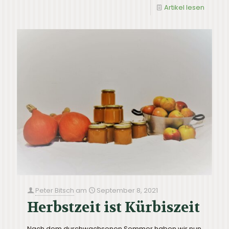
Artikel lesen
Peter Bitsch
am
September 8, 2021
Herbstzeit ist Kürbiszeit
Nach dem durchwachsenen Sommer haben wir nun