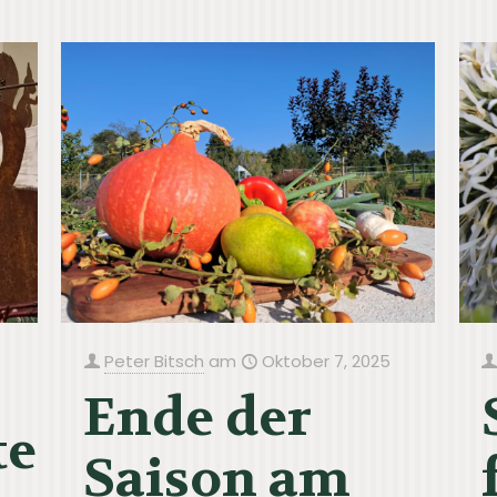
Peter Bitsch
am
Oktober 7, 2025
Ende der
tellung
Saison am