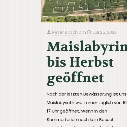
Peter Bitsch
am
Juli 25, 2026
Maislabyri
bis Herbst
geöffnet
Nach der letzten Bewässerung ist uns
Maislabyrinth wie immer täglich von 10
17 Uhr geöffnet. Wenn in den
Sommerferien noch kein Besuch