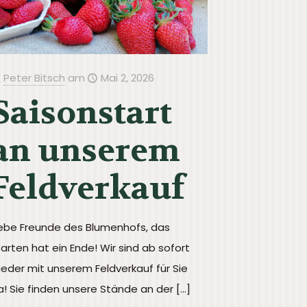
Peter Bitsch
am
Mai 2, 2026
Saisonstart
an unserem
Feldverkauf
iebe Freunde des Blumenhofs, das
arten hat ein Ende! Wir sind ab sofort
ieder mit unserem Feldverkauf für Sie
a! Sie finden unsere Stände an der
[…]