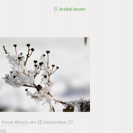
Artikel lesen
Peter Bitsch
am
Dezember 27,
025