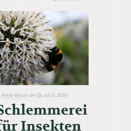
Peter Bitsch
am
Juli 13, 2025
Schlemmerei
für Insekten