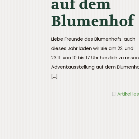
auf dem
Blumenhof
Liebe Freunde des Blumenhofs, auch
dieses Jahr laden wir Sie am 22. und
23.11. von 10 bis 17 Uhr herzlich zu unser
Adventausstellung auf dem Blumenh
[…]
Artikel le