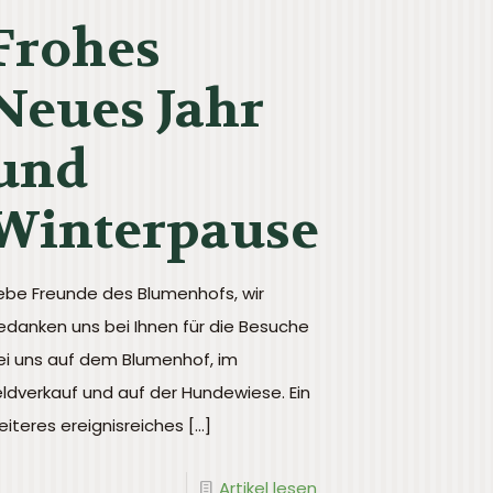
Frohes
Neues Jahr
und
Winterpause
iebe Freunde des Blumenhofs, wir
edanken uns bei Ihnen für die Besuche
ei uns auf dem Blumenhof, im
eldverkauf und auf der Hundewiese. Ein
eiteres ereignisreiches
[…]
Artikel lesen