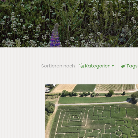
Sortieren nach
Kategorien
Tags