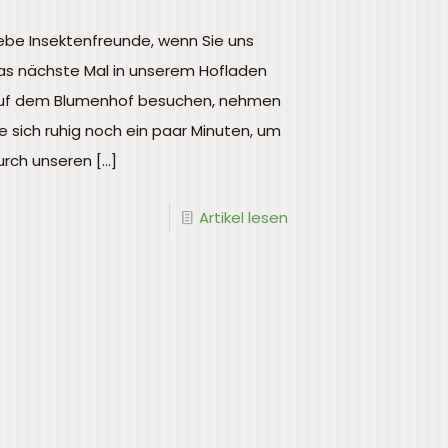
iebe Insektenfreunde, wenn Sie uns
as nächste Mal in unserem Hofladen
uf dem Blumenhof besuchen, nehmen
ie sich ruhig noch ein paar Minuten, um
urch unseren
[…]
Artikel lesen