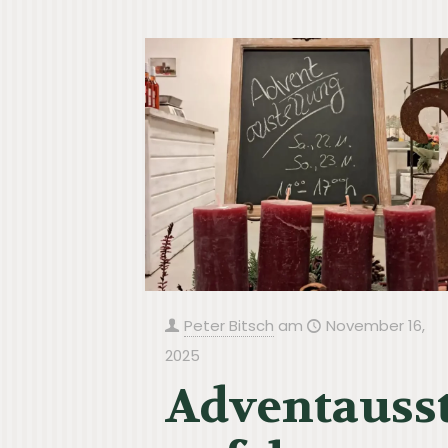
Peter Bitsch
am
November 16,
2025
Adventauss