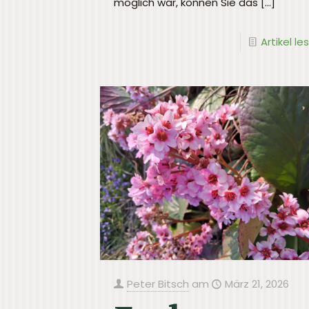
möglich war, können Sie das
[…]
Artikel le
Peter Bitsch
am
März 21, 2026