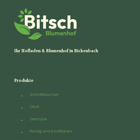
Ihr Hofladen & Blumenhof in Bickenbach
Produkte
Schnittblumen
Obst
Gemüse
Honig und Konfitüren