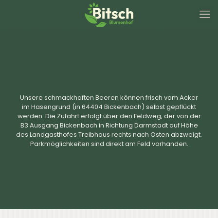
Unsere schmackhaften Beeren können frisch vom Acker
im Hasengrund (in 64404 Bickenbach) selbst gepflückt
werden. Die Zufahrt erfolgt über den Feldweg, der von der
B3 Ausgang Bickenbach in Richtung Darmstadt auf Höhe
des Landgasthofes Treibhaus rechts nach Osten abzweigt.
Parkmöglichkeiten sind direkt am Feld vorhanden.