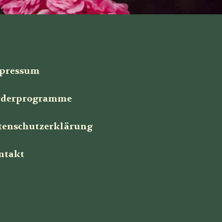
pressum
rderprogramme
tenschutzerklärung
ntakt