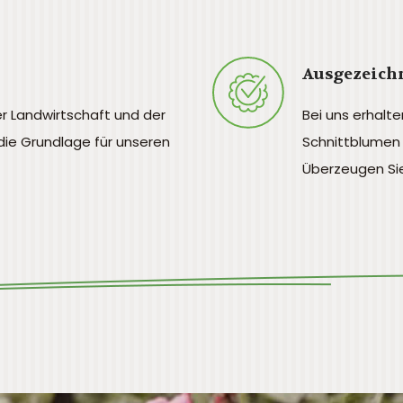
Ausgezeichn
er Landwirtschaft und der
Bei uns erhalte
die Grundlage für unseren
Schnittblumen 
Überzeugen Sie