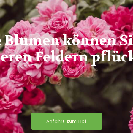
e Blumen können Sie
eren Feldern pflüc
Anfahrt zum Hof