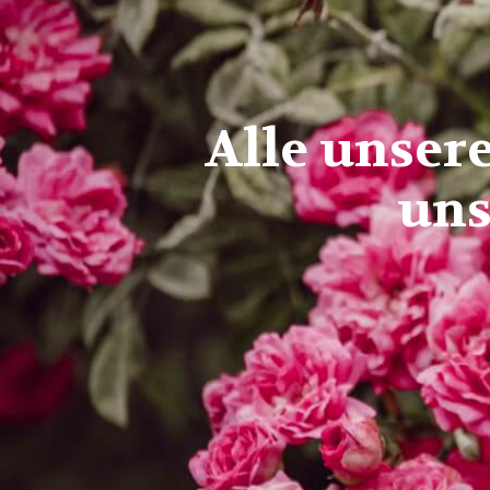
Alle unser
uns