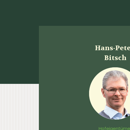
Hans-Pet
Bitsch
Hofeigentüme