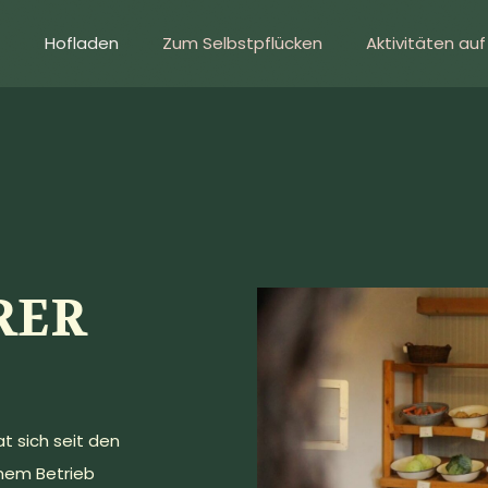
Hofladen
Zum Selbstpflücken
Aktivitäten au
RER
t sich seit den
inem Betrieb