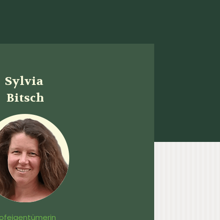
Sylvia
Bitsch
ofeigentümerin