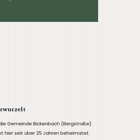
erwurzelt
 die Gemeinde Bickenbach (Bergstraße)
ist hier seit über 25 Jahren beheimatet.