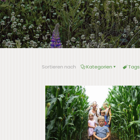
Sortieren nach
Kategorien
Tags