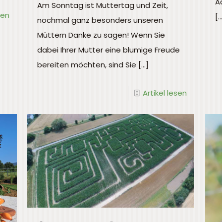
A
Am Sonntag ist Muttertag und Zeit,
sen
[…
nochmal ganz besonders unseren
Müttern Danke zu sagen! Wenn Sie
dabei Ihrer Mutter eine blumige Freude
bereiten möchten, sind Sie
[…]
Artikel lesen