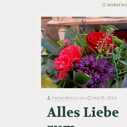
Artikel le
Peter Bitsch
am
Mai 10, 2024
Alles Liebe