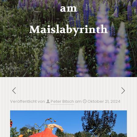
am
Maislabyrinth
Veröffentlicht von
Peter Bitsch
am
Oktober 21, 2024