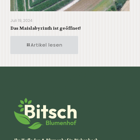
Juli 19, 2024
Das Maislabyrinth ist geöffnet!
Artikel lesen