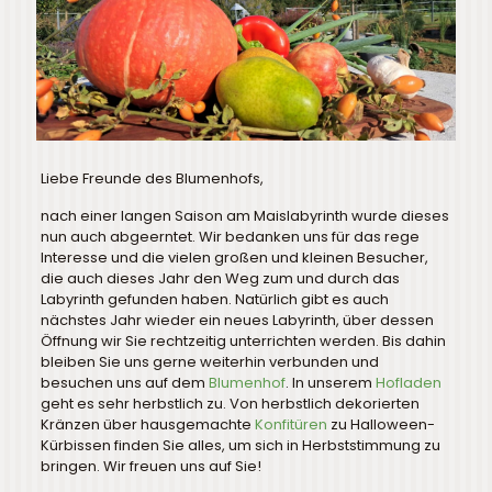
Liebe Freunde des Blumenhofs,
nach einer langen Saison am Maislabyrinth wurde dieses
nun auch abgeerntet. Wir bedanken uns für das rege
Interesse und die vielen großen und kleinen Besucher,
die auch dieses Jahr den Weg zum und durch das
Labyrinth gefunden haben. Natürlich gibt es auch
nächstes Jahr wieder ein neues Labyrinth, über dessen
Öffnung wir Sie rechtzeitig unterrichten werden. Bis dahin
bleiben Sie uns gerne weiterhin verbunden und
besuchen uns auf dem
Blumenhof
. In unserem
Hofladen
geht es sehr herbstlich zu. Von herbstlich dekorierten
Kränzen über hausgemachte
Konfitüren
zu Halloween-
Kürbissen finden Sie alles, um sich in Herbststimmung zu
bringen. Wir freuen uns auf Sie!