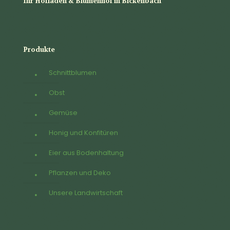
Ihr Hofladen & Blumenhof in Bickenbach
Produkte
Schnittblumen
Obst
Gemüse
Honig und Konfitüren
Eier aus Bodenhaltung
Pflanzen und Deko
Unsere Landwirtschaft