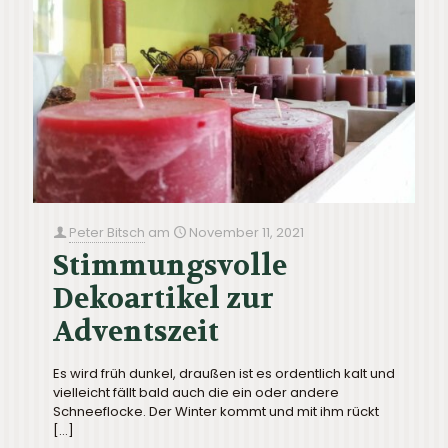
Peter Bitsch
am
November 11, 2021
Stimmungsvolle
Dekoartikel zur
Adventszeit
Es wird früh dunkel, draußen ist es ordentlich kalt und
vielleicht fällt bald auch die ein oder andere
Schneeflocke. Der Winter kommt und mit ihm rückt
[…]