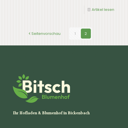
Artikel lesen
Seitenvorschau
1
2
Ihr Hofladen & Blumenhof in Bickenbach