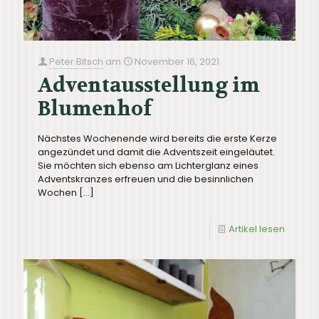
Peter Bitsch
am
November 16, 2021
Adventausstellung im
Blumenhof
Nächstes Wochenende wird bereits die erste Kerze
angezündet und damit die Adventszeit eingeläutet.
Sie möchten sich ebenso am Lichterglanz eines
Adventskranzes erfreuen und die besinnlichen
Wochen
[…]
Artikel lesen