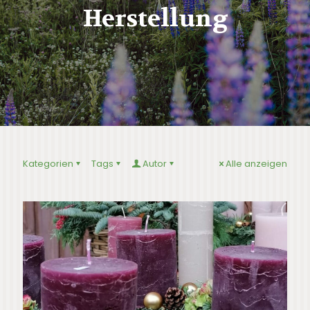
Herstellung
Kategorien
Tags
Autor
Alle anzeigen