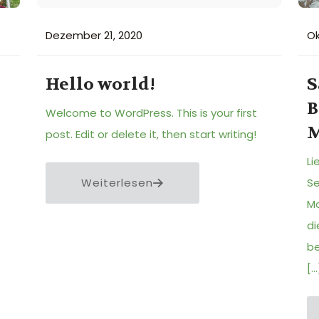
Dezember 21, 2020
Ok
Hello world!
S
B
Welcome to WordPress. This is your first
M
post. Edit or delete it, then start writing!
Li
Weiterlesen
Se
Mo
di
be
[…