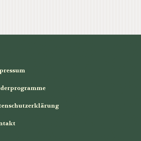
pressum
rderprogramme
tenschutzerklärung
ntakt