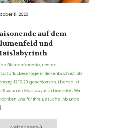
tober 11, 2020
aisonende auf dem
lumenfeld und
aislabyrinth
ebe Blumenfreunde, unsere
lbstpflückeanlage in Bickenbach ist ab
ntag, 12.10.20 geschlossen. Ebenso ist
e Saison im Maislabyrinth beendet. Wir
danken uns für Ihre Besuche. Ab Ende
]
Weiterlesen