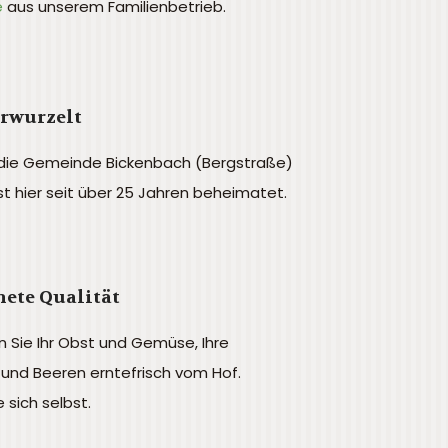
e
aus unserem Familienbetrieb.
erwurzelt
 die Gemeinde Bickenbach (Bergstraße)
ist hier seit über 25 Jahren beheimatet.
ete Qualität
n Sie Ihr Obst und Gemüse, Ihre
und Beeren erntefrisch vom Hof.
 sich selbst.