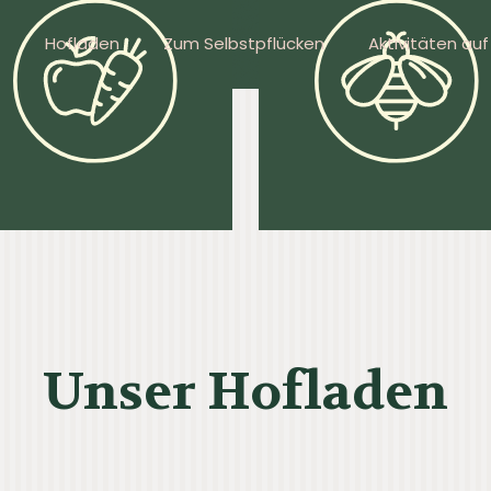
Hofladen
Zum Selbstpflücken
Aktivitäten au
Unser Hofladen