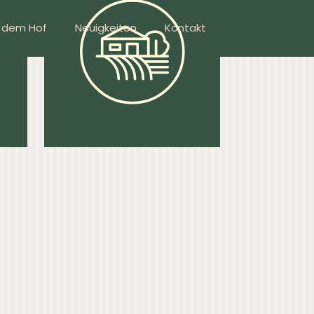
f dem Hof
Neuigkeiten
Kontakt