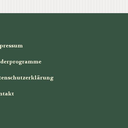
pressum
rderprogramme
tenschutzerklärung
ntakt