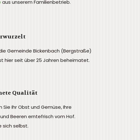
e
aus unserem Familienbetrieb.
erwurzelt
 die Gemeinde Bickenbach (Bergstraße)
ist hier seit über 25 Jahren beheimatet.
ete Qualität
n Sie Ihr Obst und Gemüse, Ihre
und Beeren erntefrisch vom Hof.
 sich selbst.