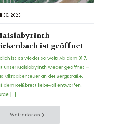
li 30, 2023
aislabyrinth
ickenbach ist geöffnet
dlich ist es wieder so weit! Ab dem 31.7.
t unser Maislabyrinth wieder geöffnet –
s Mikroabenteuer an der Bergstraße.
f dem Reißbrett liebevoll entworfen,
urde
[…]
Weiterlesen