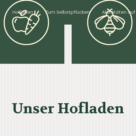
Hofladen
Zum Selbstpflücken
Aktivitäten au
Unser Hofladen