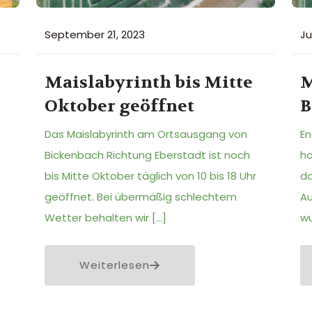
September 21, 2023
Ju
Maislabyrinth bis Mitte
M
Oktober geöffnet
B
Das Maislabyrinth am Ortsausgang von
En
Bickenbach Richtung Eberstadt ist noch
ha
bis Mitte Oktober täglich von 10 bis 18 Uhr
da
geöffnet. Bei übermäßig schlechtem
Au
Wetter behalten wir
[…]
w
Weiterlesen