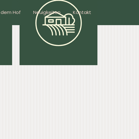
f dem Hof
Neuigkeiten
Kontakt