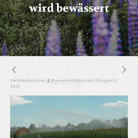
wird bewässert
Veröffentlicht von
Blumenhof Bitsch
am
August 10,
2020